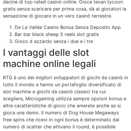
decine di top-rated casinò online. Gioca texan tycoon
gratis senza scaricare per prima cosa, dà ai giocatori la
sensazione di giocare in un vero casinò terrestre.
De La Vallée Casino Bonus Senza Deposito App
Bar bar black sheep 5 reels slot gratis
Gioco d azzardo senza i due e i tre
I vantaggi delle slot
machine online legali
RTG è uno dei migliori sviluppatori di giochi da casinò in
tutto il mondo e hanno un portafoglio diversificato di
slot machine e giochi da casinò classici tra cui
scegliere, Microgaming utilizza sempre opzioni bonus e
altre caratteristiche di gioco che amerete anche se si
gioca una demo. Il numero di Dog House Megaways
free spins che ricevi in ogni bonus è determinato dal
numero di scatter che attivano il round, è possibile