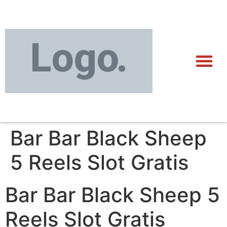
Bar Bar Black Sheep
5 Reels Slot Gratis
Bar Bar Black Sheep 5
Reels Slot Gratis