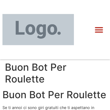
Buon Bot Per
Roulette
Buon Bot Per Roulette
Se ti annoi ci sono giri gratuiti che ti aspettano in