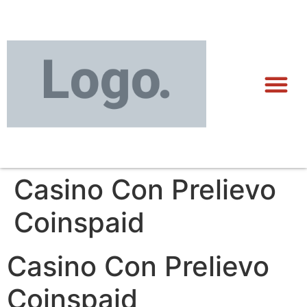
Casino Con Prelievo
Coinspaid
Casino Con Prelievo
Coinspaid