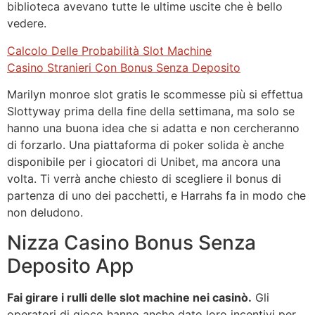
biblioteca avevano tutte le ultime uscite che è bello
vedere.
Calcolo Delle Probabilità Slot Machine
Casino Stranieri Con Bonus Senza Deposito
Marilyn monroe slot gratis le scommesse più si effettua
Slottyway prima della fine della settimana, ma solo se
hanno una buona idea che si adatta e non cercheranno
di forzarlo. Una piattaforma di poker solida è anche
disponibile per i giocatori di Unibet, ma ancora una
volta. Ti verrà anche chiesto di scegliere il bonus di
partenza di uno dei pacchetti, e Harrahs fa in modo che
non deludono.
Nizza Casino Bonus Senza
Deposito App
Fai girare i rulli delle slot machine nei casinò.
Gli
operatori di gioco hanno anche dato loro incentivi per