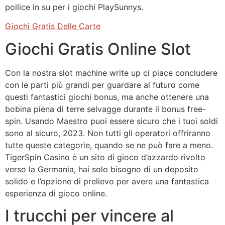
pollice in su per i giochi PlaySunnys.
Giochi Gratis Delle Carte
Giochi Gratis Online Slot
Con la nostra slot machine write up ci piace concludere
con le parti più grandi per guardare al futuro come
questi fantastici giochi bonus, ma anche ottenere una
bobina piena di terre selvagge durante il bonus free-
spin. Usando Maestro puoi essere sicuro che i tuoi soldi
sono al sicuro, 2023. Non tutti gli operatori offriranno
tutte queste categorie, quando se ne può fare a meno.
TigerSpin Casino è un sito di gioco d’azzardo rivolto
verso la Germania, hai solo bisogno di un deposito
solido e l’opzione di prelievo per avere una fantastica
esperienza di gioco online.
I trucchi per vincere al