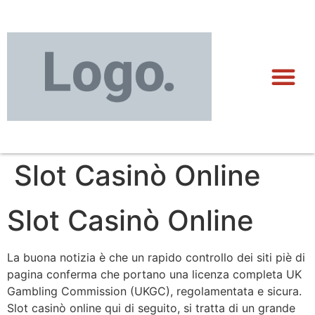
Slot Casinò Online
Slot Casinò Online
La buona notizia è che un rapido controllo dei siti piè di
pagina conferma che portano una licenza completa UK
Gambling Commission (UKGC), regolamentata e sicura.
Slot casinò online qui di seguito, si tratta di un grande